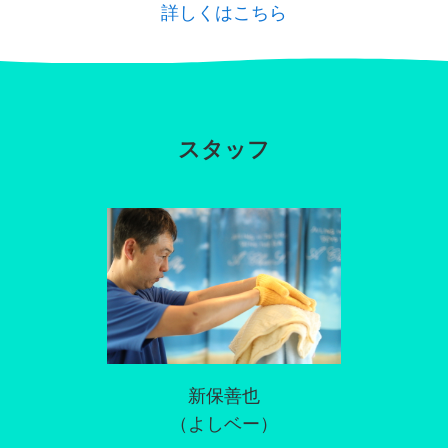
詳しくはこちら
スタッフ
新保善也
（よしベー）