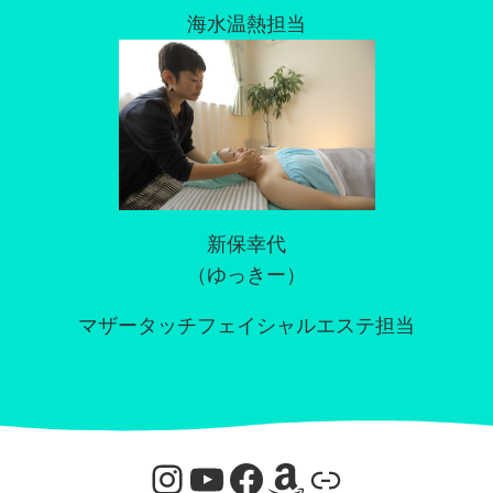
海水温熱担当
新保幸代
（ゆっきー）
マザータッチフェイシャルエステ担当
Instagram
YouTube
Facebook
Amazon
リンク