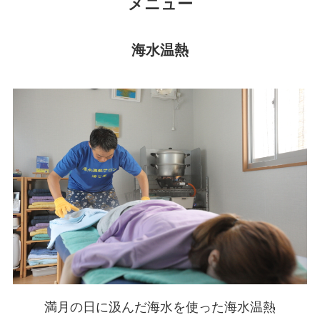
メニュー
海水温熱
満月の日に汲んだ海水を使った海水温熱